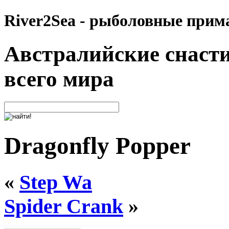
River2Sea - рыболовные прим
Австралийские снасти
всего мира
Dragonfly Popper
«
Step Wa
Spider Crank
»