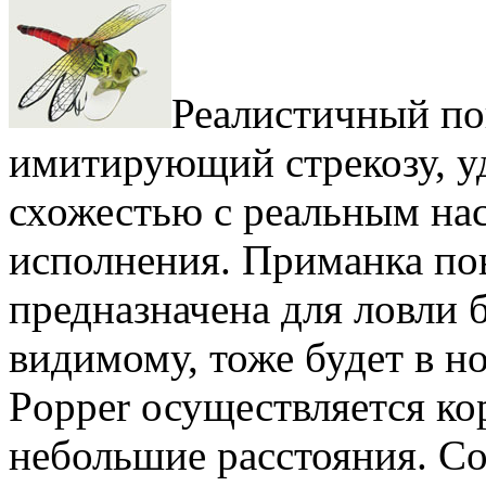
Реалистичный поп
имитирующий стрекозу, уд
схожестью с реальным нас
исполнения. Приманка по
предназначена для ловли б
видимому, тоже будет в н
Popper осуществляется к
небольшие расстояния. Со