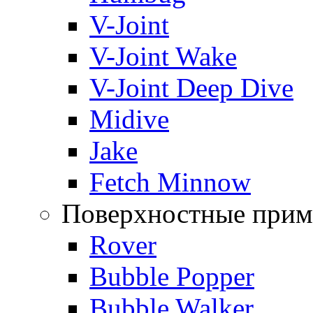
V-Joint
V-Joint Wake
V-Joint Deep Dive
Midive
Jake
Fetch Minnow
Поверхностные прим
Rover
Bubble Popper
Bubble Walker