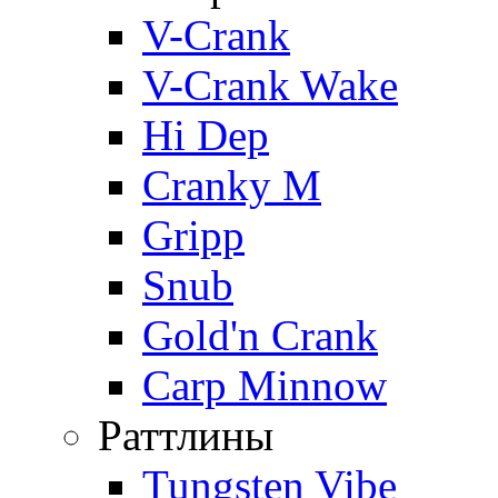
V-Crank
V-Crank Wake
Hi Dep
Cranky M
Gripp
Snub
Gold'n Crank
Carp Minnow
Раттлины
Tungsten Vibe