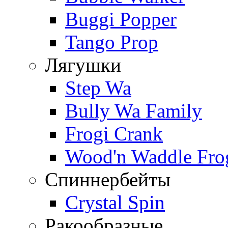
Buggi Popper
Tango Prop
Лягушки
Step Wa
Bully Wa Family
Frogi Crank
Wood'n Waddle Fro
Спиннербейты
Crystal Spin
Ракообразные