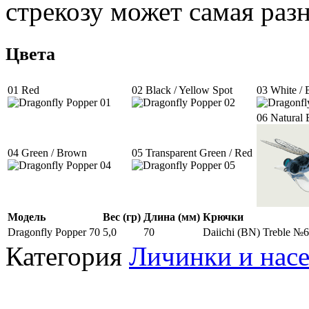
стрекозу может самая раз
Цвета
01 Red
02 Black / Yellow Spot
03 White / 
06 Natural 
04 Green / Brown
05 Transparent Green / Red
Модель
Вес (гр)
Длина (мм)
Крючки
Dragonfly Popper 70
5,0
70
Daiichi (BN) Treble №6
Категория
Личинки и нас