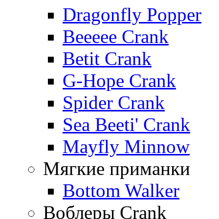
Dragonfly Popper
Beeeee Crank
Betit Crank
G-Hope Crank
Spider Crank
Sea Beeti' Crank
Mayfly Minnow
Мягкие приманки
Bottom Walker
Воблеры Crank