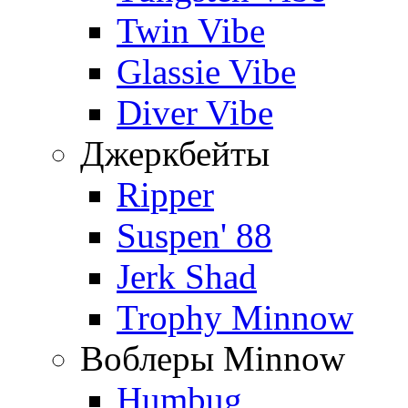
Twin Vibe
Glassie Vibe
Diver Vibe
Джеркбейты
Ripper
Suspen' 88
Jerk Shad
Trophy Minnow
Воблеры Minnow
Humbug