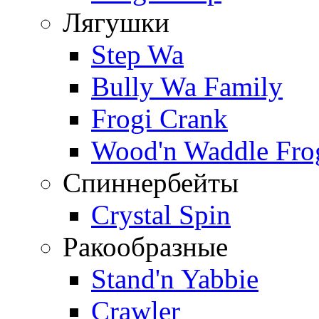
Лягушки
Step Wa
Bully Wa Family
Frogi Crank
Wood'n Waddle Fro
Спиннербейты
Crystal Spin
Ракообразные
Stand'n Yabbie
Crawler