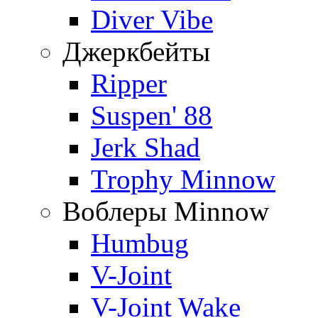
Diver Vibe
Джеркбейты
Ripper
Suspen' 88
Jerk Shad
Trophy Minnow
Воблеры Minnow
Humbug
V-Joint
V-Joint Wake