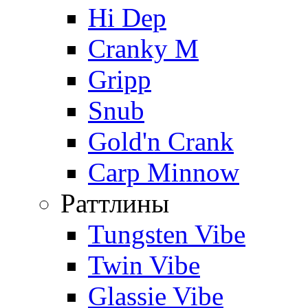
Hi Dep
Cranky M
Gripp
Snub
Gold'n Crank
Carp Minnow
Раттлины
Tungsten Vibe
Twin Vibe
Glassie Vibe