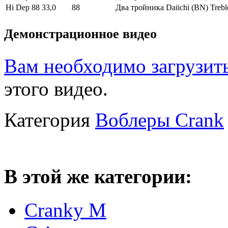
Hi Dep 88
33,0
88
Два тройника Daiichi (BN) Treb
Демонстрационное видео
Вам необходимо загрузить
этого видео.
Категория
Воблеры Crank
В этой же категории:
Cranky M