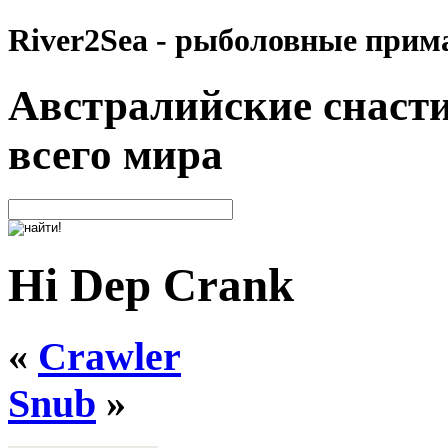
River2Sea - рыболовные прим
Австралийские снасти
всего мира
Hi Dep Crank
«
Crawler
Snub
»