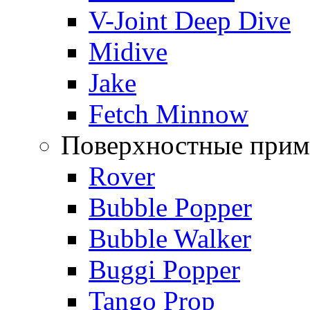
V-Joint Deep Dive
Midive
Jake
Fetch Minnow
Поверхностные прим
Rover
Bubble Popper
Bubble Walker
Buggi Popper
Tango Prop