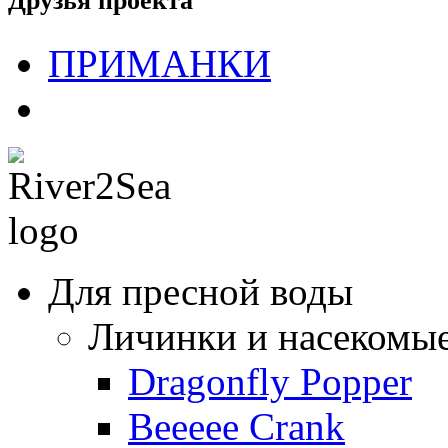
Друзья проекта
ПРИМАНКИ
Для пресной воды
Личинки и насекомы
Dragonfly Popper
Beeeee Crank